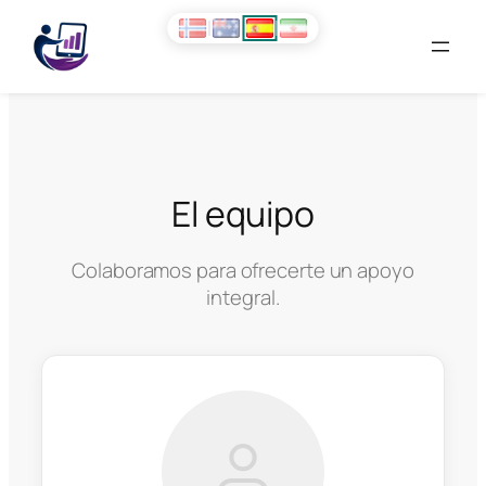
Saltar
al
contenido
El equipo
Colaboramos para ofrecerte un apoyo
integral.