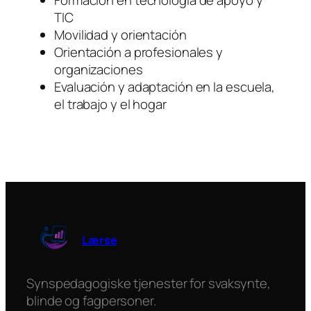
Formación en tecnología de apoyo y
TIC
Movilidad y orientación
Orientación a profesionales y
organizaciones
Evaluación y adaptación en la escuela,
el trabajo y el hogar
Lærse
Synspedagogiske tjenester for svaksynte,
blinde og fagpersoner.