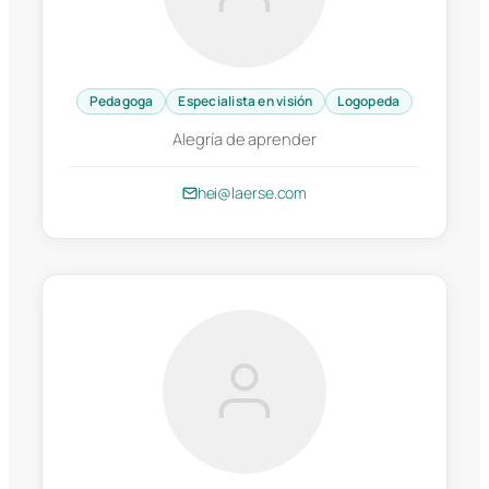
Pedagoga
Especialista en visión
Logopeda
Alegría de aprender
hei@laerse.com